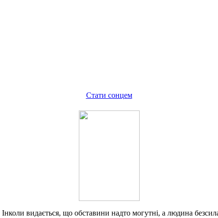
Стати сонцем
 Інколи видається, що обставини надто могутні, а людина безсила.