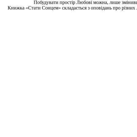
Побудувати простір Любові можна, лише змінивши
Книжка «Стати Сонцем» складається з оповідань про різних лю