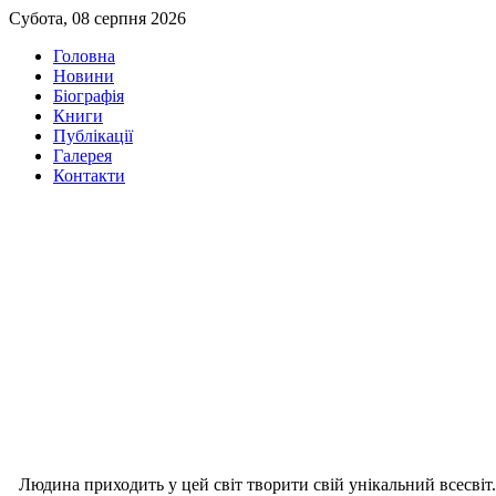
Субота, 08 серпня 2026
Головна
Новини
Біографія
Книги
Публікації
Галерея
Контакти
Людина приходить у цей світ творити свій унікальний всесвіт.