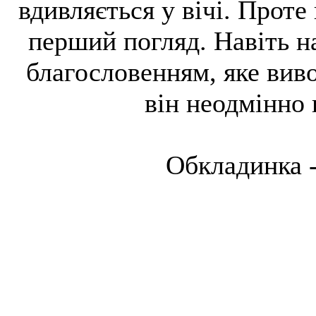
вдивляється у вічі. Проте 
перший погляд. Навіть н
благословенням, яке виво
він неодмінно
Обкладинка -