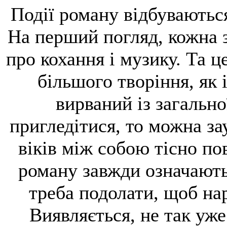
Події роману відбуваються 
На перший погляд, кожна 
про кохання і музику. Та 
більшого творіння, як
вирваний із загальн
пригледітися, то можна за
віків між собою тісно пов
роману завжди означають
треба подолати, щоб на
Виявляється, не так уж