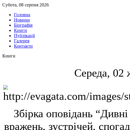
Субота, 08 серпня 2026
Головна
Новини
Біографія
Книги
Публікації
Галерея
Контакти
Книги
Середа, 02 
Збірка оповідань “Дивні 
вражень, зустрічей, спога