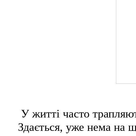
У житті часто трапляют
Здається, уже нема на 