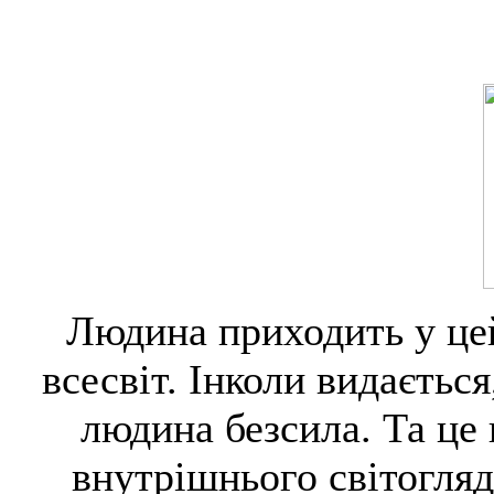
Людина приходить у цей
всесвіт. Інколи видаєтьс
людина безсила. Та це 
внутрішнього світогля