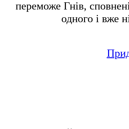
переможе Гнів, сповнен
одного і вже н
Прид