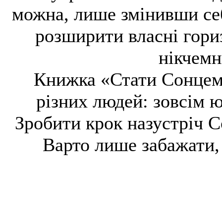
можна, лише змінивши себ
розширити власні гориз
нікчемн
Книжка «Стати Сонцем»
різних людей: зовсім ю
Зробити крок назустріч С
Варто лише забажати,