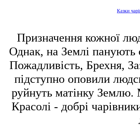
Казки чарі
Призначення кожної люд
Однак, на Землі панують 
Пожадливість, Брехня, За
підступно оповили людс
руйнуть матінку Землю. 
Красолі - добрі чарівник