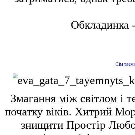
Обкладинка -
Сім таєм
Змагання між світлом і т
початку віків. Хитрий Мор
знищити Простір Любов