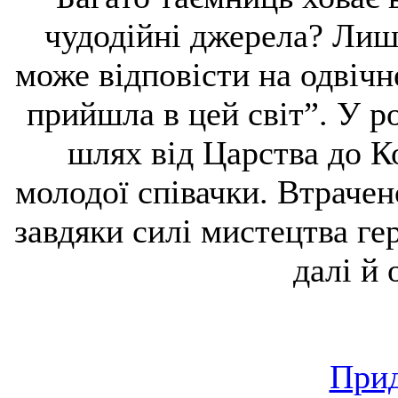
чудодійні джерела? Лиш
може відповісти на одвічн
прийшла в цей світ”. У р
шлях від Царства до К
молодої співачки. Втрачен
завдяки силі мистецтва гер
далі й 
Прид