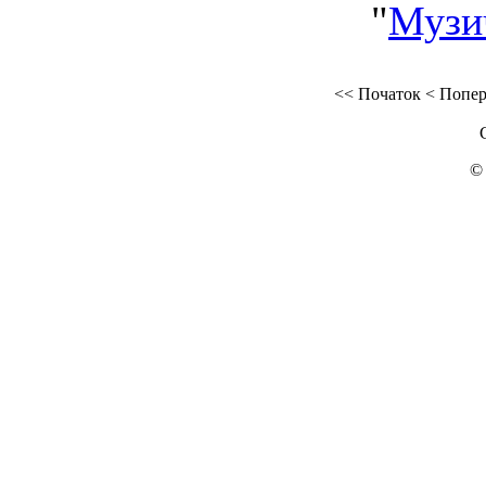
"
Музи
<<
Початок
<
Попер
©