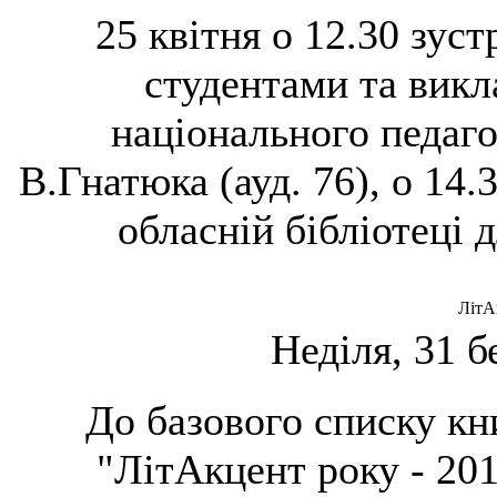
25 квітня о 12.30 зус
студентами та викл
національного педаго
В.Гнатюка (ауд. 76), о 14.
обласній бібліотеці д
ЛітА
Неділя, 31 б
До базового списку кн
"ЛітАкцент року - 201