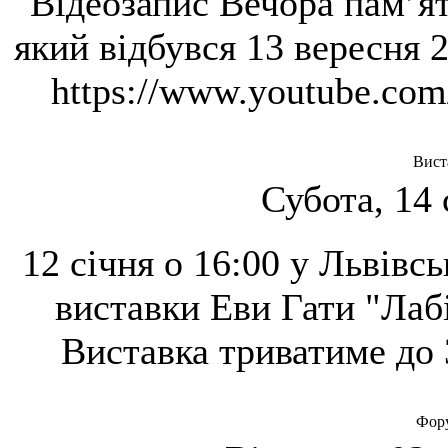
Відеозапис Вечора пам’ят
який відбувся 13 вересня 
https://www.youtube.c
Вист
Субота, 14 
12 січня о 16:00 у Львівс
виставки Еви Гати "Лабі
Виставка триватиме до 
Фору