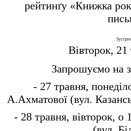
рейтинґу «Книжка рок
пись
Зустріч
Вівторок, 21
Запрошуємо на з
- 27 травня, понеділо
А.Ахматової (вул. Казансь
- 28 травня, вівторок, о
(вул. Бі