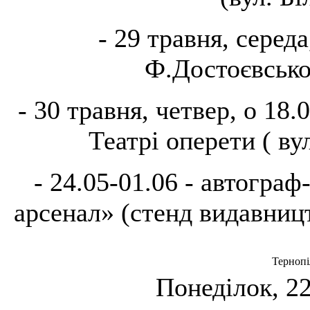
- 29 травня, середа
Ф.Достоєвськог
- 30 травня, четвер, о 18.
Театрі оперети ( ву
- 24.05-01.06 - автогра
арсенал» (стенд видавницт
Тернопі
Понеділок, 22