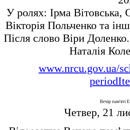
У ролях: Ірма Вітовська, 
Вікторія Польченко та інш
Після слово Віри Доленко.
Наталія Коле
www.nrcu.gov.ua/sc
periodI
Вечір пам'яті 
Четвер, 21 ли